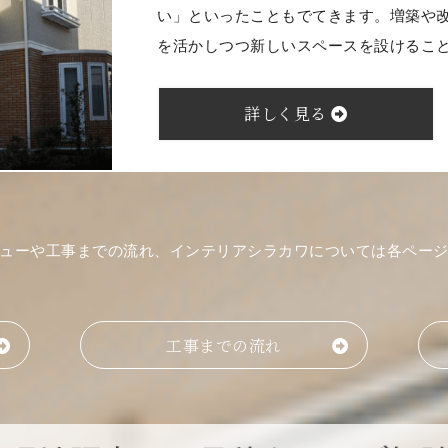
い」といったこともでてきます。増築や
を活かしつつ新しいスペースを設けるこ
詳しく見る
ューや工事までの流れ、インテリアシラカワについては各ペー
工事までの流れ