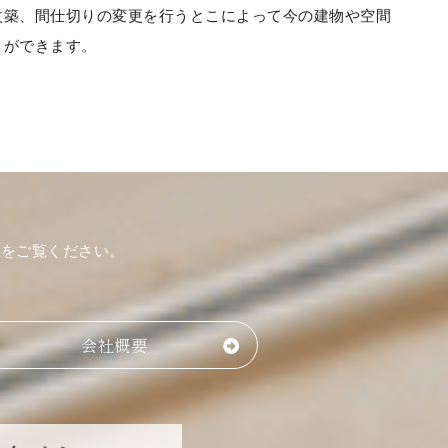
改築、間仕切りの変更を行うとこによって今の建物や空間
とができます。
ジをご覧ください。
会社概要