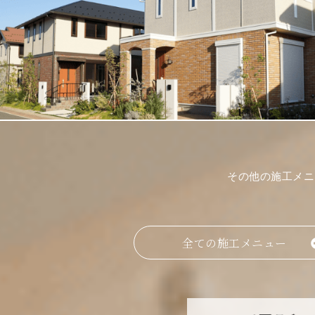
その他の施工メニ
全ての施工メニュー