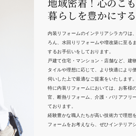
地域密着！心のこ
暮らしを豊かにす
内装リフォームのインテリアシラカワは
ろん、水回りリフォームや増改築に至る
するお手伝いをしております。
戸建て住宅・マンション・店舗など、建
タイルや理想に応じて、より快適により
伺いした上で最適なご提案をいたします
特に内装リフォームにおいては、お客様
官、断熱リフォーム、介護・バリアフリ
ております。
経験豊かな職人たちが高い技術力で理想
フォームをお考えなら、ぜひインテリア