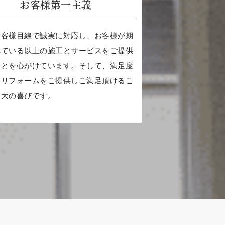
お客様第一主義
お客様目線で誠実に対応し、お客様が期
れている以上の施工とサービスをご提供
ことを心がけています。そして、満足度
いリフォームをご提供しご満足頂けるこ
最大の喜びです。