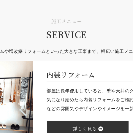
施工メニュー
SERVICE
ムや増改築リフォームといった大きな工事まで、幅広い施工メ
内装リフォーム
部屋は長年使用していると、壁や天井の
気になり始めたら内装リフォームをご検
などの雰囲気やデザインやイメージを一
詳しく見る