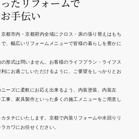
もったリフォームで
るお手伝い
、京都市内・京都府内全域にクロス・床の張り替えはもち
まで、幅広いリフォームメニューで皆様の暮らしを豊かに
物の形式は問いません。お客様のライフプラン・ライフス
便利にお過ごしいただけるように、ご要望をしっかりとお
。
のニーズに柔軟にお応え出来るよう、内装塗装、内装左
ー工事、家具製作といった多くの施工メニューをご用意し
をカタチにいたします。京都で内装リフォームや水回りリ
シラカワにお任せください。