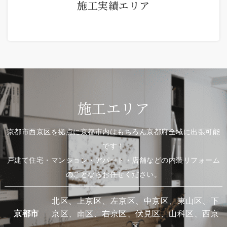
施工実績エリア
施工エリア
京都市西京区を拠点に京都市内はもちろん京都府全域に出張可能
です！
戸建て住宅・マンション・アパート・店舗などの内装リフォーム
のことならお任せください。
北区、上京区、左京区、中京区、東山区、下
京都市
京区、南区、右京区、伏見区、山科区、西京
区